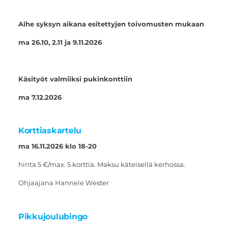
Aihe syksyn aikana esitettyjen toivomusten mukaan
ma 26.10, 2.11 ja 9.11.2026
Käsityöt valmiiksi pukinkonttiin
ma 7.12.2026
Korttiaskartelu
ma 16.11.2026 klo 18-20
hinta 5 €/max. 5 korttia. Maksu käteisellä kerhossa.
Ohjaajana Hannele Wester
Pikkujoulubingo