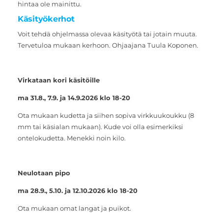
hintaa ole mainittu.
Käsityökerhot
Voit tehdä ohjelmassa olevaa käsityötä tai jotain muuta.
Tervetuloa mukaan kerhoon. Ohjaajana Tuula Koponen.
Virkataan kori käsitöille
ma 31.8., 7.9. ja 14.9.2026 klo 18-20
Ota mukaan kudetta ja siihen sopiva virkkuukoukku (8
mm tai käsialan mukaan). Kude voi olla esimerkiksi
ontelokudetta. Menekki noin kilo.
Neulotaan pipo
ma 28.9., 5.10. ja 12.10.2026 klo 18-20
Ota mukaan omat langat ja puikot.