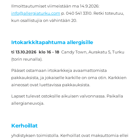
Ilmoittautumiset viimeistään ma 14.9.2026:
info@allergiaturku.com
p. 040 541 3310. Retki toteutuu,
kun osallistujia on vähintään 20.
Irtokarkkitapahtuma allergisille
ti 13.10.2026 klo 16 - 18
Candy Town, Aurakatu 5, Turku
(torin reunalla).
Pääset ostamaan irtokarkkeja avaamattomista
pakkauksista, ja jokaiselle karkille on oma otin. Karkkien
aineosat ovat luettavissa pakkauksista.
Lapset tulevat ostoksille aikuisen valvonnassa. Paikalla
allergianeuvoja.
Kerhoillat
yhdistyksen toimistolla. Kerhoillat ovat maksuttomia ellei