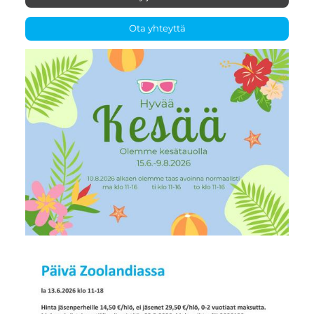
Ota yhteyttä