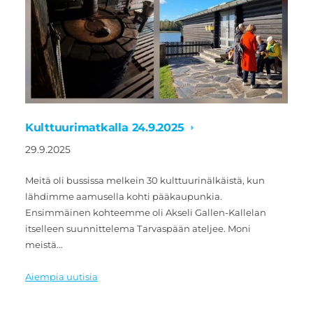
Kulttuurimatkalla 24.9.2025
29.9.2025
Meitä oli bussissa melkein 30 kulttuurinälkäistä, kun
lähdimme aamusella kohti pääkaupunkia.
Ensimmäinen kohteemme oli Akseli Gallen-Kallelan
itselleen suunnittelema Tarvaspään ateljee. Moni
meistä…
Aiempia uutisia