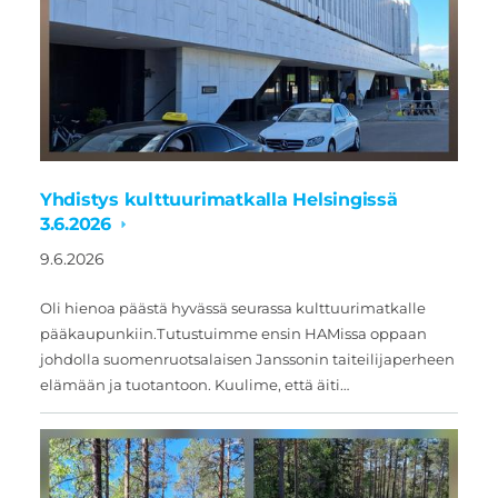
Yhdistys kulttuurimatkalla Helsingissä
3.6.2026
9.6.2026
Oli hienoa päästä hyvässä seurassa kulttuurimatkalle
pääkaupunkiin.Tutustuimme ensin HAMissa oppaan
johdolla suomenruotsalaisen Janssonin taiteilijaperheen
elämään ja tuotantoon. Kuulime, että äiti…