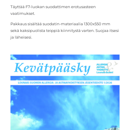
Täyttää F7-luokan suodattimen erotusasteen
vaatimukset.
Pakkaus sisältää suodatin-materiaalia 1300x550 mm
sekä kaksipuolista teippiä kiinnitystä varten. Suojaa itsesi
ja läheisesi.