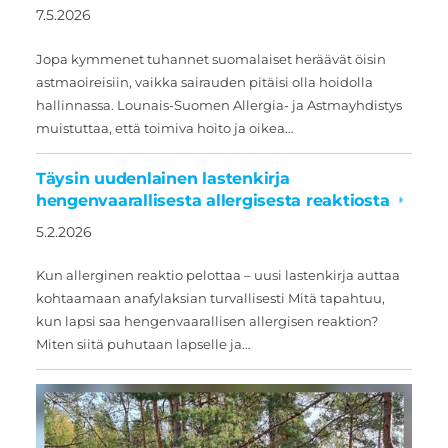
7.5.2026
Jopa kymmenet tuhannet suomalaiset heräävät öisin
astmaoireisiin, vaikka sairauden pitäisi olla hoidolla
hallinnassa. Lounais-Suomen Allergia- ja Astmayhdistys
muistuttaa, että toimiva hoito ja oikea…
Täysin uudenlainen lastenkirja
hengenvaarallisesta allergisesta reaktiosta
5.2.2026
Kun allerginen reaktio pelottaa – uusi lastenkirja auttaa
kohtaamaan anafylaksian turvallisesti Mitä tapahtuu,
kun lapsi saa hengenvaarallisen allergisen reaktion?
Miten siitä puhutaan lapselle ja…